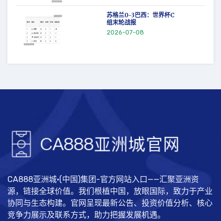
苏格兰0-3巴西：世界杯C
组末轮战报
2026-07-08
CA888亚洲城·(中国)集团-官方网站入口——汇聚亚洲资
源，链接全球价值。我们根植中国，放眼国际，致力于产业
协同与生态构建。官网呈现最新公告、投资价值分析、核心
竞争力展示及联系方式，助力把握发展机遇。