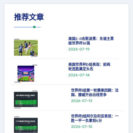
推荐文章
美国2-0击败波黑：东道主晋
级世界杯16强
2026-07-19
美国世界杯D组表现：前两
轮连胜奠定头名
2026-07-14
世界杯I组第一轮赛果回顾：法
国、挪威开启出线竞争
2026-07-13
世界杯J组阿尔及利亚表现：一
胜一平一负拿到4分
2026-07-10