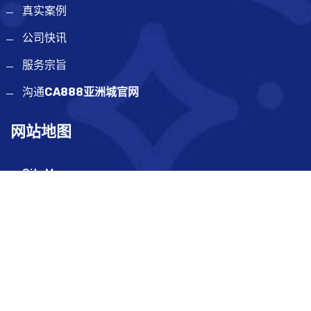
真实案例
公司快讯
服务宗旨
沟通
CA888亚洲城官网
网站地图
SiteMap
联系方式
江苏省南通市崇川区城港路200号
19094375201
uncaring@163.com