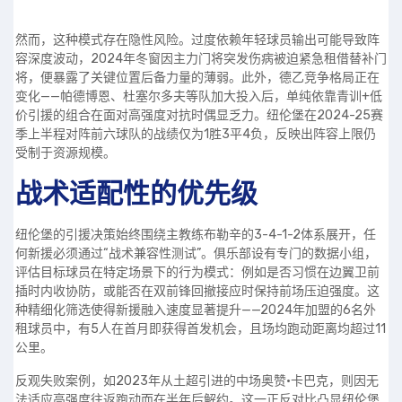
然而，这种模式存在隐性风险。过度依赖年轻球员输出可能导致阵
容深度波动，2024年冬窗因主力门将突发伤病被迫紧急租借替补门
将，便暴露了关键位置后备力量的薄弱。此外，德乙竞争格局正在
变化——帕德博恩、杜塞尔多夫等队加大投入后，单纯依靠青训+低
价引援的组合在面对高强度对抗时偶显乏力。纽伦堡在2024-25赛
季上半程对阵前六球队的战绩仅为1胜3平4负，反映出阵容上限仍
受制于资源规模。
战术适配性的优先级
纽伦堡的引援决策始终围绕主教练布勒辛的3-4-1-2体系展开，任
何新援必须通过“战术兼容性测试”。俱乐部设有专门的数据小组，
评估目标球员在特定场景下的行为模式：例如是否习惯在边翼卫前
插时内收协防，或能否在双前锋回撤接应时保持前场压迫强度。这
种精细化筛选使得新援融入速度显著提升——2024年加盟的6名外
租球员中，有5人在首月即获得首发机会，且场均跑动距离均超过11
公里。
反观失败案例，如2023年从土超引进的中场奥赞·卡巴克，则因无
法适应高强度往返跑动而在半年后解约。这一正反对比凸显纽伦堡