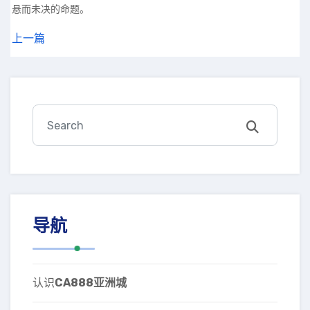
悬而未决的命题。
上一篇
导航
认识
CA888亚洲城