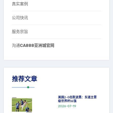
真实案例
公司快讯
服务宗旨
沟通
CA888亚洲城官网
推荐文章
美国2-0击败波黑：东道主晋
级世界杯16强
2026-07-19