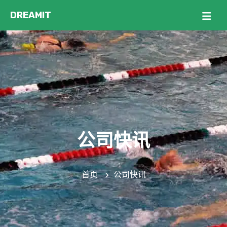
公司快讯
首页
公司快讯