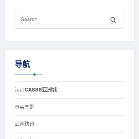
导航
认识
CA888亚洲城
真实案例
公司快讯