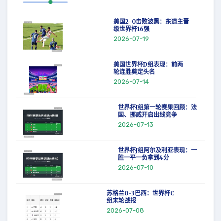
美国2-0击败波黑：东道主晋
级世界杯16强
2026-07-19
美国世界杯D组表现：前两
轮连胜奠定头名
2026-07-14
世界杯I组第一轮赛果回顾：法
国、挪威开启出线竞争
2026-07-13
世界杯J组阿尔及利亚表现：一
胜一平一负拿到4分
2026-07-10
苏格兰0-3巴西：世界杯C
组末轮战报
2026-07-08