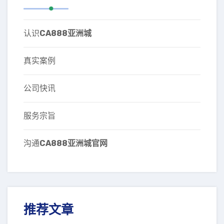
认识
CA888亚洲城
真实案例
公司快讯
服务宗旨
沟通
CA888亚洲城官网
推荐文章