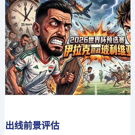
出线前景评估