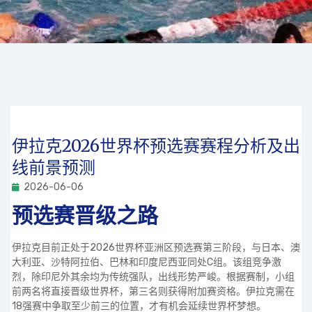
伊拉克2026世界杯预选赛赛程分析及出
线前景预测
2026-06-06
预选赛晋级之路
伊拉克目前正处于2026世界杯亚洲区预选赛第三阶段，与日本、澳
大利亚、沙特阿拉伯、巴林和印度尼西亚同处C组。该组竞争激
烈，除印尼外其余均为传统强队，出线形势严峻。根据赛制，小组
前两名将直接晋级世界杯，第三名则获得附加赛资格。伊拉克需在
18强赛中争取至少前三的位置，才有机会延续世界杯梦想。