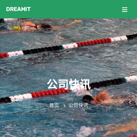
公司快讯
首页
公司快讯