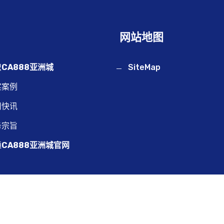
网站地图
识
CA888亚洲城
SiteMap
实案例
司快讯
务宗旨
通
CA888亚洲城官网