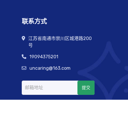
联系方式
江苏省南通市崇川区城港路200
号
19094375201
uncaring@163.com
提交