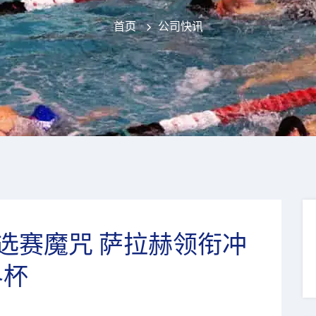
首页
公司快讯
选赛魔咒 萨拉赫领衔冲
界杯