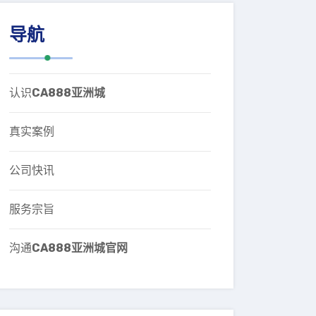
导航
认识
CA888亚洲城
真实案例
公司快讯
服务宗旨
沟通
CA888亚洲城官网