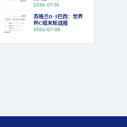
2026-07-10
苏格兰0-3巴西：世界
杯C组末轮战报
2026-07-08