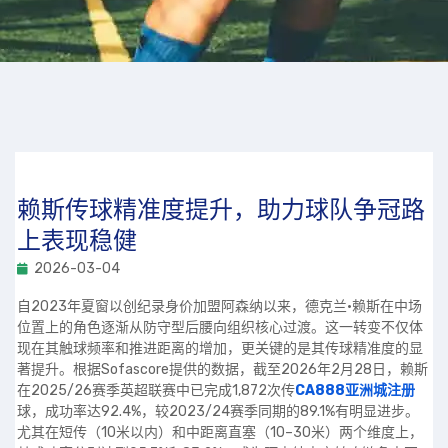
赖斯传球精准度提升，助力球队争冠路
上表现稳健
2026-03-04
自2023年夏窗以创纪录身价加盟阿森纳以来，德克兰·赖斯在中场
位置上的角色逐渐从防守型后腰向组织核心过渡。这一转变不仅体
现在其触球频率和推进距离的增加，更关键的是其传球精准度的显
著提升。根据Sofascore提供的数据，截至2026年2月28日，赖斯
在2025/26赛季英超联赛中已完成1,872次传
CA888亚洲城注册
球，成功率达92.4%，较2023/24赛季同期的89.1%有明显进步。
尤其在短传（10米以内）和中距离直塞（10–30米）两个维度上，