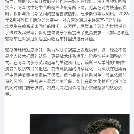
然而，赖斯传球精准度的提升也带来结构性代价。由于其频繁回撤
接应，阿森纳中场中路的覆盖密度有所下降，尤其在对方快速转换
时，赖斯与托马斯之间的空档曾被热刺、纽卡斯尔等队利用。2026
年2月对阵纽卡斯尔的比赛中，对方两次通过中路直塞打穿防线，
均发生在赖斯尚未回位的瞬间。这表明，尽管其传球能力增强提升
了进攻发起效率，但对整体防守平衡提出了更高要求——球队必须在
赖斯前压时通过边后卫内收或前锋回追进行补偿。
赖斯传球精准度提升，助力球队争冠路上表现稳健，这一现象不仅
是个人技术打磨的结果，更是战术体系适配与阶段性任务调整的产
物。在阿森纳争夺英超冠军的关键窗口期，赖斯已从单纯的“屏障”
演变为攻防转换的枢纽。其传球数据的持续优化，为球队在密集赛
程中保持节奏控制提供了保障，但也暴露出体系对单一节点依赖加
深的风险。当争冠进入最后冲刺阶段，如何在最大化赖斯组织价值
的同时维持防守弹性，将成为决定阿森纳能否突破瓶颈的核心变
量。