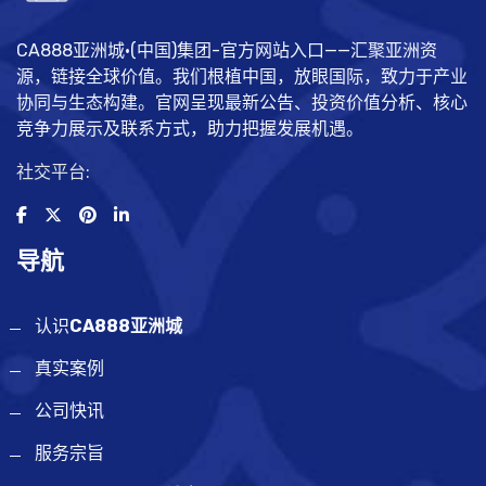
CA888亚洲城·(中国)集团-官方网站入口——汇聚亚洲资
源，链接全球价值。我们根植中国，放眼国际，致力于产业
协同与生态构建。官网呈现最新公告、投资价值分析、核心
竞争力展示及联系方式，助力把握发展机遇。
社交平台:
导航
认识
CA888亚洲城
真实案例
公司快讯
服务宗旨