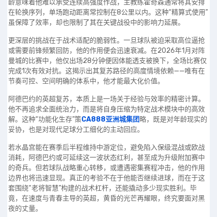
龄意味着他难以承受连续高强度作战，主教练霍奇森通常将其安排
在轮换序列，单场跑动距离常控制在8公里以内。这种“精算式使用”
虽保障了效率，却也限制了其在关键战役中的影响力延展。
更深层的挑战在于战术适配的脆弱性。一旦球队被迫采取高位逼抢
或需要前锋频繁回防，他的作用便会迅速衰减。在2026年1月对阵
曼城的比赛中，他仅出场28分钟便因体能透支被换下，全场比赛仅
完成1次有效对抗。这揭示出其复苏路径的高度情境依赖——唯有在
节奏可控、空间明确的体系中，他才能最大化价值。
阿德巴约的英超复苏，本质上是一场关于经验与效率的精密计算。
他不再追求全面统治力，而是将自身压缩为特定战术模块中的高效
解。这种“功能化生存”策
CA888亚洲城集团
略，既是对年龄现实的
妥协，也是对现代足球分工细化的主动回应。
若水晶宫能在赛季后半程维持中游定位，避免陷入保级混战或欧战
消耗，阿德巴约或可延续这一波状态红利，甚至成为升级附加赛中
的奇兵。但若球队战略重心转移，或遭遇密集赛程冲击，他的作用
边界也将迅速显现。真正的考验不在于他能否继续进球，而在于这
套围绕“老将智慧”构建的战术杠杆，还能撬动多少现实胜利。毕
竟，在速度与青春主导的英超，黄昏的光芒再耀眼，终究要面对黑
夜的丈量。