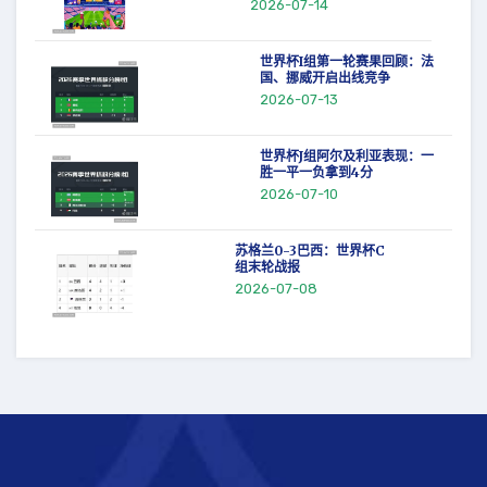
2026-07-14
世界杯I组第一轮赛果回顾：法
国、挪威开启出线竞争
2026-07-13
世界杯J组阿尔及利亚表现：一
胜一平一负拿到4分
2026-07-10
苏格兰0-3巴西：世界杯C
组末轮战报
2026-07-08