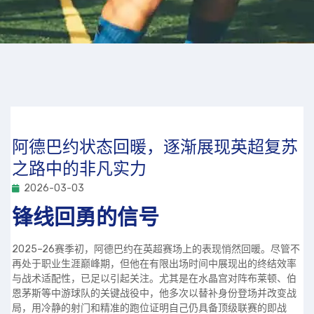
阿德巴约状态回暖，逐渐展现英超复苏
之路中的非凡实力
2026-03-03
锋线回勇的信号
2025–26赛季初，阿德巴约在英超赛场上的表现悄然回暖。尽管不
再处于职业生涯巅峰期，但他在有限出场时间中展现出的终结效率
与战术适配性，已足以引起关注。尤其是在水晶宫对阵布莱顿、伯
恩茅斯等中游球队的关键战役中，他多次以替补身份登场并改变战
局，用冷静的射门和精准的跑位证明自己仍具备顶级联赛的即战